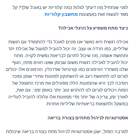
לפני שנתחיל מה דעתך לגלות כמה קלוריות יש באוכל שלך? קל
מאד לעשות זאת באמצעות
מחשבון קלוריות
כיצד מתח משפיע על הרגלי אכילה?
אכילה רגשית היא כאשר אנו פונים לאוכל כדי להתמודד עם רגשות
שליליים, כמו חרדה או עצב. זה יכול להוביל למעגל של אכילת יתר
ותחושת אשמה, מה שיכול לתרום לבריאות נפשית לקויה. מתח
יכול להוביל לאכילה רגשית משום שבזמן שאנו חווים מתח, הגוף
שלנו משחרר הורמונים כמו קורטיזול ואדרנלין. הורמונים אלו יכולים
לגרום לנו לתחושת רעב או להשתוקק למזונות עתירי שומן וסוכר.
הסיבה לכך היא שהמזונות הללו מפעילים את מרכז התגמול של
המוח ויכולים לגרום לנו להרגיש טוב יותר באופן זמני. עם זאת,
לאורך זמן, צריכה של יותר מדי ממזונות אלו עלולה להוביל לעלייה
במשקל ולתוצאות בריאותיות שליליות אחרות.
אסטרטגיות לניהול מתחים בצורה בריאה
למרבה המזל, ישנן אסטרטגיות לניהול מתח בצורה בריאה שיכולות